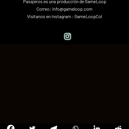
Pasajeros es una producción de
GameLoop
Correo:
info@gameloop.com
Visítanos en instagram :
GameLoopCol