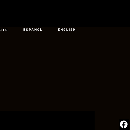
ESPAÑOL
ENGLISH
CTO